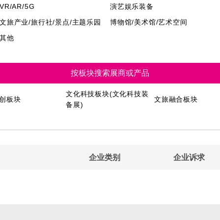
VR/AR/5G
演艺娱乐装备
文旅产业/旅行社/景点/主题乐园
博物馆/美术馆/艺术空间
其他
按板块搜索展商或产品
文化科技板块(文化科技装
创板块
文旅融合板块
备展)
企业类别
企业诉求