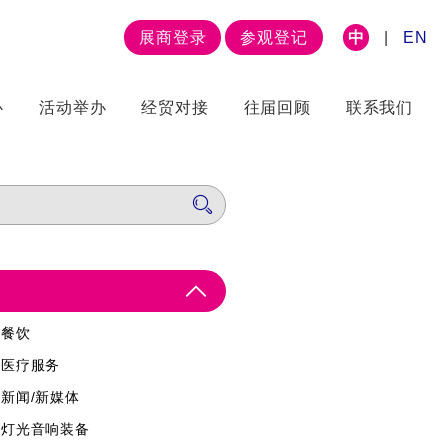
展商登录
参观登记
中
|
EN
心
活动举办
经贸对接
往届回顾
联系我们
餐饮
医疗服务
新闻/新媒体
灯光音响装备