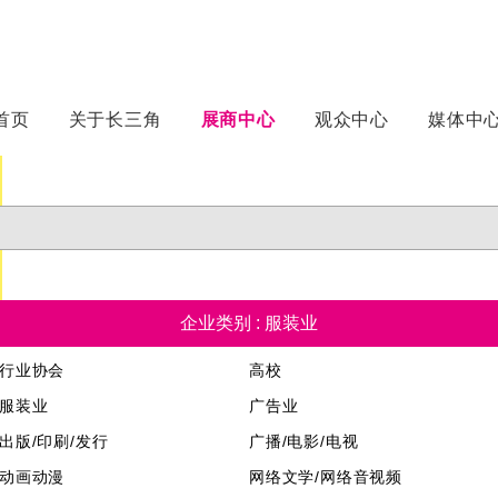
首页
关于长三角
展商中心
观众中心
媒体中
企业类别 : 服装业
行业协会
高校
服装业
广告业
出版/印刷/发行
广播/电影/电视
动画动漫
网络文学/网络音视频