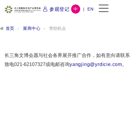
参观登记
中
|
EN
首页
展商中心
赞助机会
长三角文博会愿与社会各界展开推广合作，如有意向请联系
致电021-62107327或电邮咨询
yangjing@yrdicie.com
。