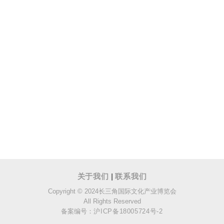
关于我们
|
联系我们
Copyright © 2024长三角国际文化产业博览会
All Rights Reserved
备案编号：
沪ICP备18005724号-2