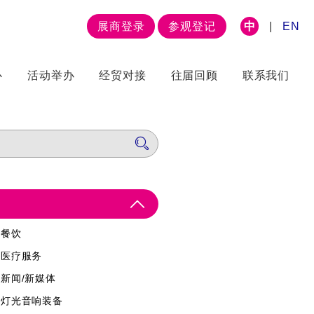
展商登录
参观登记
中
|
EN
心
活动举办
经贸对接
往届回顾
联系我们
餐饮
医疗服务
新闻/新媒体
灯光音响装备