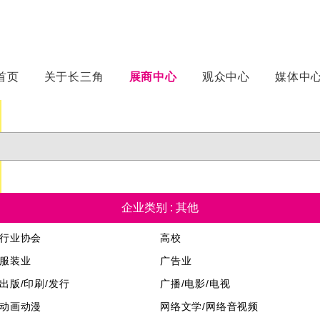
首页
关于长三角
展商中心
观众中心
媒体中
企业类别 : 其他
行业协会
高校
服装业
广告业
出版/印刷/发行
广播/电影/电视
动画动漫
网络文学/网络音视频