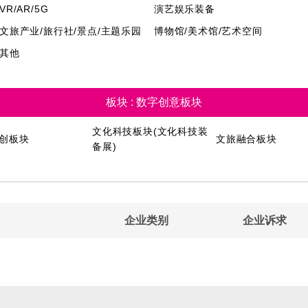
VR/AR/5G
演艺娱乐装备
文旅产业/旅行社/景点/主题乐园
博物馆/美术馆/艺术空间
其他
板块 : 数字创意板块
文化科技板块(文化科技装
创板块
文旅融合板块
备展)
企业类别
企业诉求