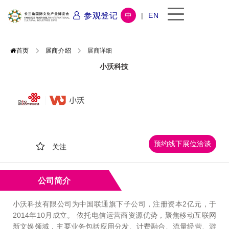
参观登记
中
|
EN
首页
展商介绍
展商详细
小沃科技
预约线下展位洽谈
关注
公司简介
小沃科技有限公司为中国联通旗下子公司，注册资本2亿元，于
2014年10月成立。 依托电信运营商资源优势，聚焦移动互联网
新文娱领域，主要业务包括应用分发、计费融合、流量经营、游