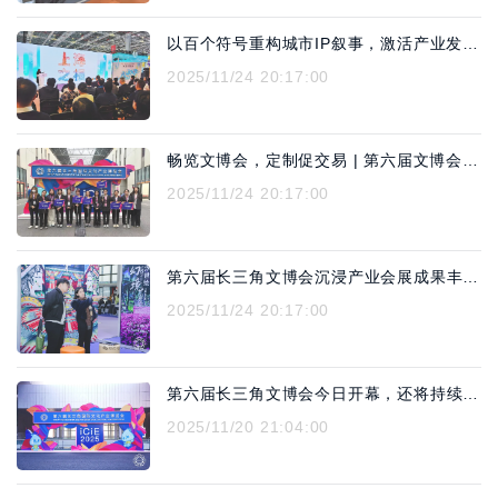
以百个符号重构城市IP叙事，激活产业发展
动力引擎！“符号松江”文化标识设计项目成
2025/11/24 20:17:00
果正式发布
畅览文博会，定制促交易 | 第六届文博会专
业观众导览服务全新升级
2025/11/24 20:17:00
第六届长三角文博会沉浸产业会展成果丰
硕：科技融合引领沉浸体验，专业对接激活
2025/11/24 20:17:00
产业动能
第六届长三角文博会今日开幕，还将持续2
天
2025/11/20 21:04:00