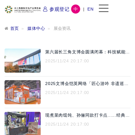
参观登记
中
|
EN
首页
媒体中心
展会资讯
第六届长三角文博会圆满闭幕：科技赋能创
新，联动激发活力，文化产业动能澎湃
2025/11/24 20:17:00
2025文博会恺英网络「匠心游吟 非遗巡
礼」展台启幕，IP跨界演绎匠心传承
2025/11/24 20:17:00
现煮菜肉馄饨、孙俪同款打卡点......经典演
艺IP跨越屏幕和舞台向你走来
2025/11/24 20:17:00